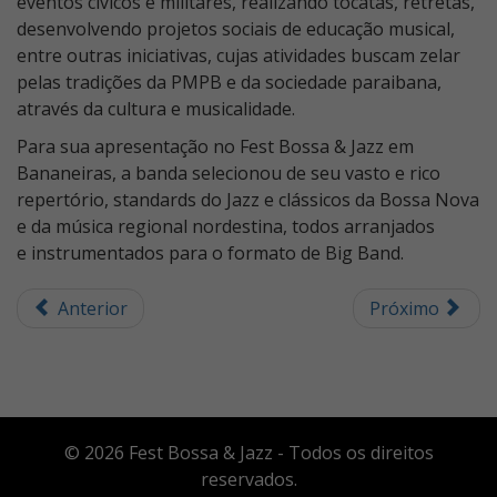
eventos cívicos e militares, realizando tocatas, retretas,
desenvolvendo projetos sociais de educação musical,
entre outras iniciativas, cujas atividades buscam zelar
pelas tradições da PMPB e da sociedade paraibana,
através da cultura e musicalidade.
Para sua apresentação no Fest Bossa & Jazz em
Bananeiras, a banda selecionou de seu vasto e rico
repertório, standards do Jazz e clássicos da Bossa Nova
e da música regional nordestina, todos arranjados
e instrumentados para o formato de Big Band.
Anterior
Próximo
© 2026 Fest Bossa & Jazz - Todos os direitos
reservados.