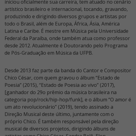
iniciou oficialmente sua carreira, tem atuado no cenário
artístico brasileiro e internacional, tocando, gravando,
produzindo e dirigindo diversos grupos e artistas por
todo o Brasil, além de Europa, África, Ásia, América
Latina e Caribe. É mestre em Música pela Universidade
Federal da Paraíba, onde também atua como professor
desde 2012. Atualmente é Doutorando pelo Programa
de Pós-Graduação em Música da UFPB.
Desde 2013 faz parte da banda do Cantor e Compositor
Chico César, com quem gravou o álbum “Estado de
Poesia” (2015), “Estado de Poesia ao vivo” (2017),
[ganhador do 29o prêmio da música brasileira na
categoria pop/rock/hip-hop/funk], e o álbum “O amor é
um ato revolucionário” (2019), tendo assinado a
Direção Musical deste último, juntamente com o
próprio Chico. É também responsável pela direção
musical de diversos projetos, dirigindo álbuns de