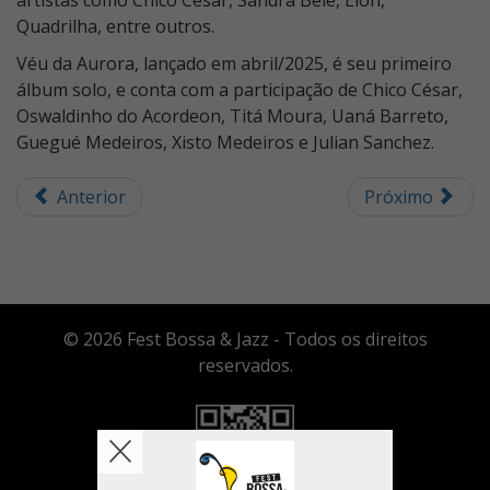
artistas como Chico César, Sandra Belê, Elon,
Quadrilha, entre outros.
Véu da Aurora, lançado em abril/2025, é seu primeiro
álbum solo, e conta com a participação de Chico César,
Oswaldinho do Acordeon, Titá Moura, Uaná Barreto,
Guegué Medeiros, Xisto Medeiros e Julian Sanchez.
Anterior
Próximo
© 2026 Fest Bossa & Jazz - Todos os direitos
reservados.