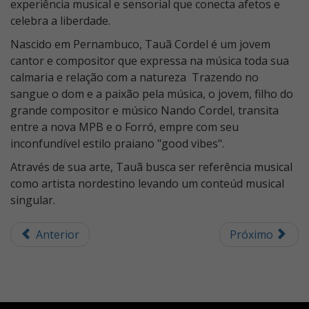
experiência musical e sensorial que conecta afetos e
celebra a liberdade.
Nascido em Pernambuco, Tauã Cordel é um jovem
cantor e compositor que expressa na música toda sua
calmaria e relação com a natureza Trazendo no
sangue o dom e a paixão pela música, o jovem, filho do
grande compositor e músico Nando Cordel, transita
entre a nova MPB e o Forró, empre com seu
inconfundível estilo praiano "good vibes".
Através de sua arte, Tauã busca ser referência musical
como artista nordestino levando um conteúd musical
singular.
Anterior
Próximo